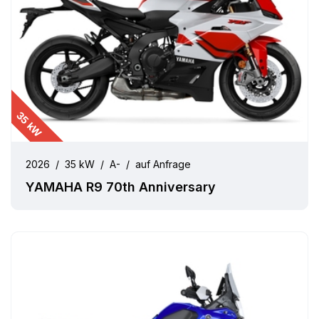
35 kW
2026
/
35 kW
/
A-
/
auf Anfrage
YAMAHA R9 70th Anniversary