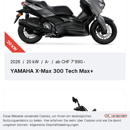
20 kW
2026
/
20 kW
/
A-
/
ab CHF 7'990.-
YAMAHA X-Max 300 Tech Max+
OK, verstanden
Diese Webseite verwendet Cookies, um Ihnen ein bestmögliches
Nutzungserlebnis zu bieten. Hier erfahren Sie mehr über Cookies und wie Sie damit
umgehen können:
Allgemeine Geschäftsbedingungen.