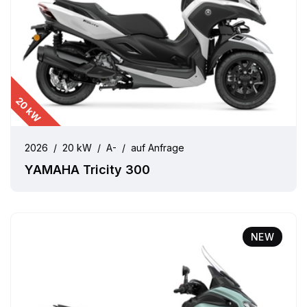
20 kW
2026
/
20 kW
/
A-
/
auf Anfrage
YAMAHA Tricity 300
NEW