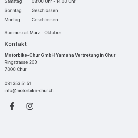
Samstag
08:00 Uhr - 14:00 Uhr
Sonntag
Geschlossen
Montag
Geschlossen
Sommerzeit März - Oktober
Kontakt
Motorbike-Chur GmbH Yamaha Vertretung in Chur
Ringstrasse 203
7000 Chur
081 353 51 51
info@motorbike-chur.ch