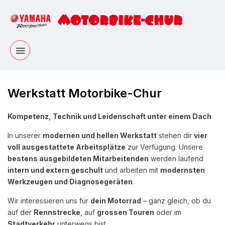
Werkstatt Motorbike-Chur
Kompetenz, Technik und Leidenschaft unter einem Dach
In unserer
modernen und hellen Werkstatt
stehen dir
vier
voll ausgestattete Arbeitsplätze
zur Verfügung. Unsere
bestens ausgebildeten Mitarbeitenden
werden laufend
intern und extern geschult
und arbeiten mit
modernsten
Werkzeugen und Diagnosegeräten
.
Wir interessieren uns für
dein Motorrad
– ganz gleich, ob du
auf der
Rennstrecke
, auf
grossen Touren
oder im
Stadtverkehr
unterwegs bist.