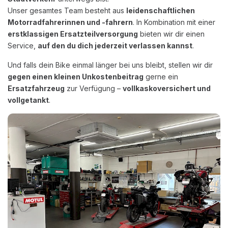
Unser gesamtes Team besteht aus
leidenschaftlichen
Motorradfahrerinnen und -fahrern
. In Kombination mit einer
erstklassigen Ersatzteilversorgung
bieten wir dir einen
Service,
auf den du dich jederzeit verlassen kannst
.
Und falls dein Bike einmal länger bei uns bleibt, stellen wir dir
gegen einen kleinen Unkostenbeitrag
gerne ein
Ersatzfahrzeug
zur Verfügung –
vollkaskoversichert und
vollgetankt
.
Previous
Next