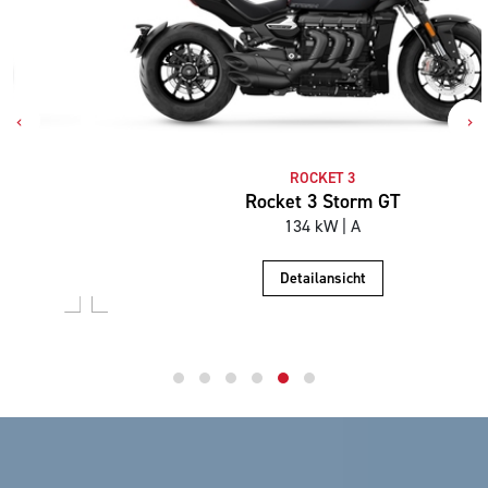
‹
›
ROCKET 3
Rocket 3 Storm GT
134 kW | A
Detailansicht