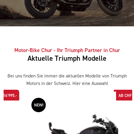
Motor-Bike Chur - Ihr Triumph Partner in Chur
Aktuelle Triumph Modelle
Bei uns finden Sie immer die aktuellen Modelle von Triumph
Motors in der Schweiz. Hier eine Auswahl
AB CHF 29'295.-
NEW!