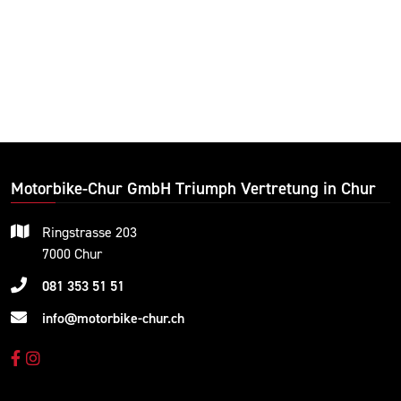
Motorbike-Chur GmbH Triumph Vertretung in Chur
Ringstrasse 203
7000 Chur
081 353 51 51
info@motorbike-chur.ch